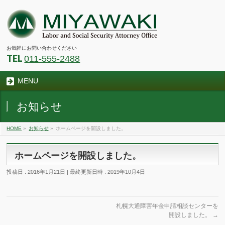
お気軽にお問い合わせください
TEL
011-555-2488
MENU
お知らせ
HOME
»
お知らせ
»
ホームページを開設しました。
ホームページを開設しました。
投稿日 : 2016年1月21日
最終更新日時 : 2019年10月4日
札幌大通障害年金申請相談センターを
開設しました。
→