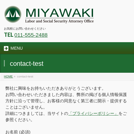
お気軽にお問い合わせください
TEL
011-555-2488
MENU
contact-test
HOME
»
contact-test
弊社に興味をお持ちいただきありがとうございます。
お問い合わせいただきました内容は、弊所の掲げる個人情報保護
方針に沿って管理し、お客様の同意なく第三者に開示・提供する
ことはございません。
詳細につきましては、当サイトの
「プライバシーポリシー」
をご
参照ください。
お名前 (必須)